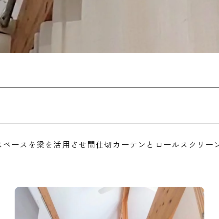
スペースを梁を活用させ間仕切カーテンとロールスクリー