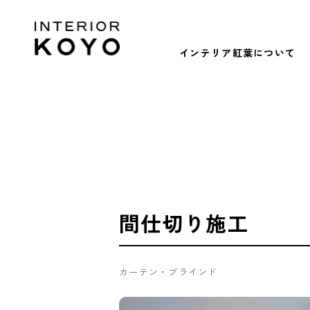
インテリア紅葉について
間仕切り施工
カーテン・ブラインド