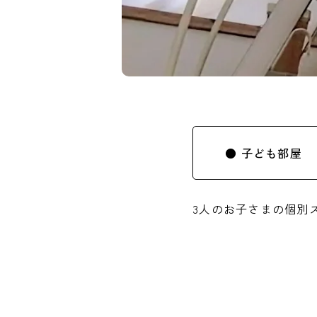
● 子ども部屋
3人のお子さまの個別