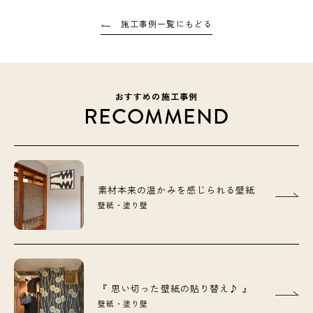
施工事例一覧にもどる
おすすめの施工事例
RECOMMEND
素材本来の温かみを感じられる壁紙
壁紙・塗り壁
『 思い切った壁紙の貼り替え♪ 』
壁紙・塗り壁