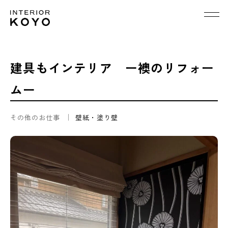
建具もインテリア ー襖のリフォー
ムー
その他のお仕事
壁紙・塗り壁