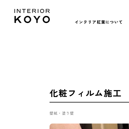
インテリア紅葉について
化粧フィルム施工
壁紙・塗り壁