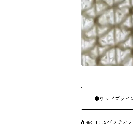
●ウッドブライ
品番:FT3652/タチ