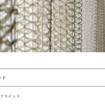
ンド
カワブラインド