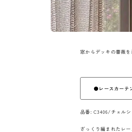
窓からデッキの薔薇を
●レースカーテ
品番: C3406/チェ
ざっくり編まれたレー