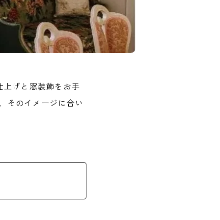
仕上げと窓装飾をお手
、そのイメージに合い