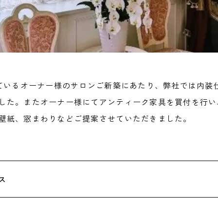
れているオーナー様のサロンご新築にあたり、弊社では内装
した。またオーナー様にてアンティーク家具を買付を行い
壁紙、窓まわりなどご提案させていただきました。
ス