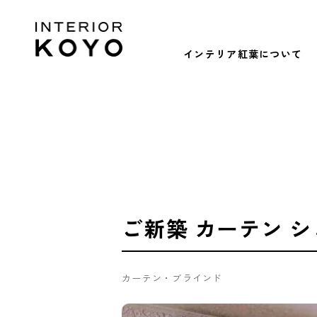
インテリア紅葉について
ご新築 カーテン 
カーテン・ブラインド