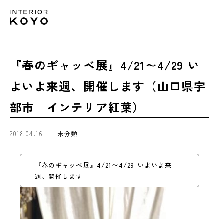
『春のギャッベ展』4/21〜4/29 い
よいよ来週、開催します（山口県宇
部市 インテリア紅葉）
2018.04.16
未分類
『春のギャッベ展』4/21〜4/29 いよいよ来
週、開催します