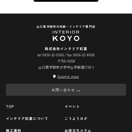
山口県宇部市の内装・インテリア専門店
株式会社インテリア紅葉
tel 0836-32-0306／fax 0836-32-8058
〒755-0058
山口県宇部市大字中山字新堀1138-1
Google map
お問い合わせ
TOP
イベント
インテリア紅葉について
こうようログ
施工事例
お役立ちコラム