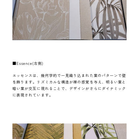
■Essence(左側)
エッセンスは、幾何学的で一見織り込まれた葉のパターンで壁
を飾ります。リズミカルな構造が禅の感覚を与え、明るい葉と
暗い葉が交互に現れることで、デザインがさらにダイナミック
に表現されています。