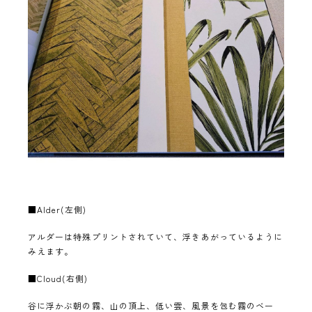
■Alder(左側)
アルダーは特殊プリントされていて、浮きあがっているように
みえます。
■Cloud(右側)
谷に浮かぶ朝の霧、山の頂上、低い雲、風景を包む霧のベー