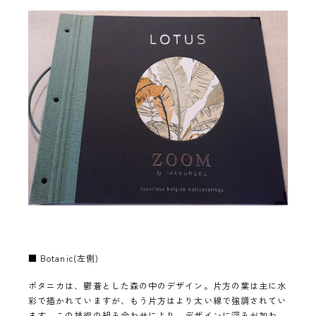
■ Botanic(左側)
ボタニカは、鬱蒼とした森の中のデザイン。片方の葉は主に水
彩で描かれていますが、もう片方はより太い線で強調されてい
ます。この技術の組み合わせにより、デザインに深みが加わ