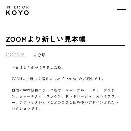
ZOOMより新しい見本帳
2022.03.26
未分類
今日はよく雨がふりましたね。
ZOOMより新しく届きました『Lotus』のご紹介です。
自然の中の植物モチーフをオーシャンブルー、オリーブグリー
ン、ウォールナットブラウン、サンドベージュ、カシミアブル
ー、テラコッタレッドなどの自然な色を使いデザインされたコ
レクションです。