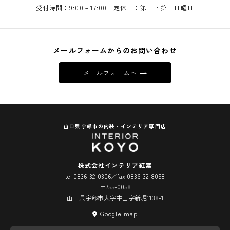
受付時間：9:00－17:00 定休日：第一・第三日曜日
メールフォームからのお問い合わせ
メールフォームへ
山口県宇部市の内装・インテリア専門店
株式会社インテリア紅葉
tel 0836-32-0306／fax 0836-32-8058
〒755-0058
山口県宇部市大字中山字新堀1138-1
Google map