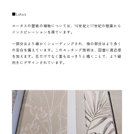
■Lotus
ロータスの壁紙の植物については、16世紀と17世紀の版画から
インスピレーションを得ています。
一部分はより細かくシェーディングされ、他の部分はより多く
の空白を備えています。このエッチング技術は、図面に遠近感
を加えます。花だけでなく茎もはっきりと描くことで、より縦
向きにデザインされています。