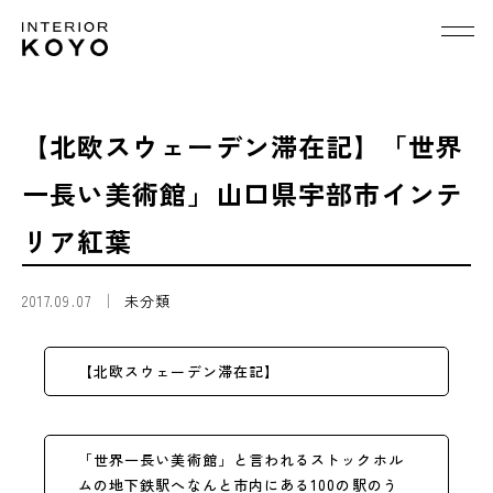
【北欧スウェーデン滞在記】「世界
一長い美術館」山口県宇部市インテ
リア紅葉
2017.09.07
未分類
【北欧スウェーデン滞在記】
「世界一長い美術館」と言われるストックホル
ムの地下鉄駅へ
なんと市内にある100の駅のう