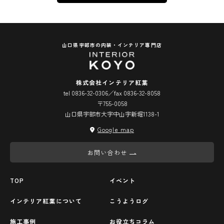
山口県宇部市の内装・インテリア専門店
株式会社インテリア紅葉
tel 0836-32-0306／fax 0836-32-8058
〒755-0058
山口県宇部市大字中山字新堀1138-1
Google map
お問い合わせ
TOP
イベント
インテリア紅葉について
こうようログ
施工事例
お役立ちコラム