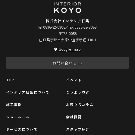
株式会社インテリア紅葉
tel 0836-32-0306／fax 0836-32-8058
〒755-0058
山口県宇部市大字中山字新堀1138-1
Google map
お問い合わせ
TOP
イベント
インテリア紅葉について
こうようログ
施工事例
お役立ちコラム
ショールーム
会社概要
サービスについて
スタッフ紹介