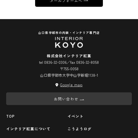
メールフォームへ
山口県宇部市の内装・インテリア専門店
株式会社インテリア紅葉
tel 0836-32-0306／fax 0836-32-8058
〒755-0058
山口県宇部市大字中山字新堀1138-1
Google map
お問い合わせ
TOP
イベント
インテリア紅葉について
こうようログ