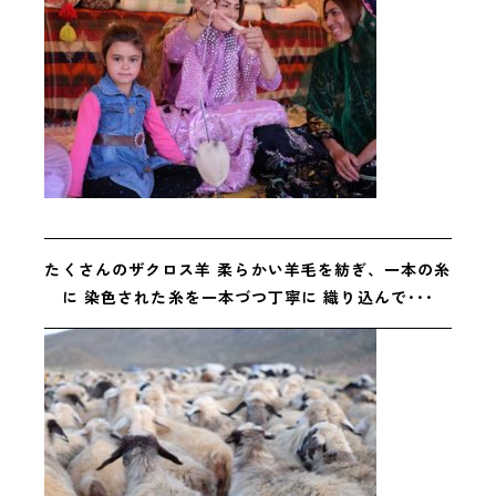
たくさんのザクロス羊
柔らかい羊毛を紡ぎ、一本の糸
に
染色された糸を一本づつ丁寧に
織り込んで･･･