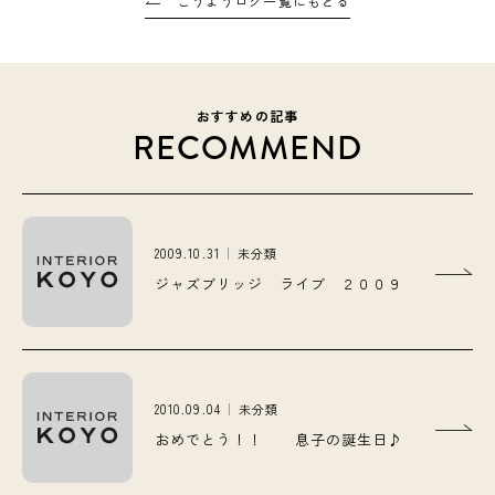
こうようログ一覧にもどる
おすすめの記事
RECOMMEND
2009.10.31
未分類
ジャズブリッジ ライブ ２００９
2010.09.04
未分類
おめでとう！！ 息子の誕生日♪