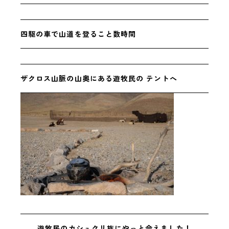
四駆の車で山道を登ること数時間
ザクロス山脈の山奥にある遊牧民の
テントへ
遊牧民のカシュクリ族にやっと会えました！