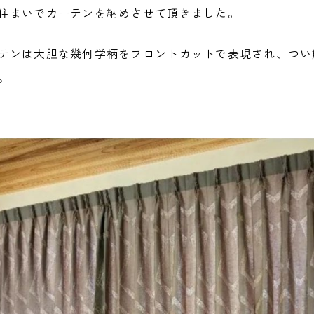
住まいでカーテンを納めさせて頂きました。
テンは大胆な幾何学柄をフロントカットで表現され、つい
。