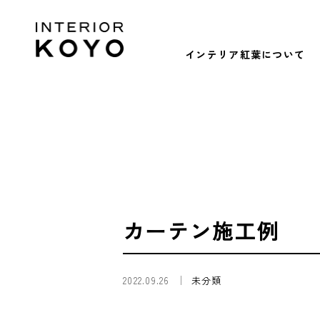
インテリア紅葉について
カーテン施工例
2022.09.26
未分類