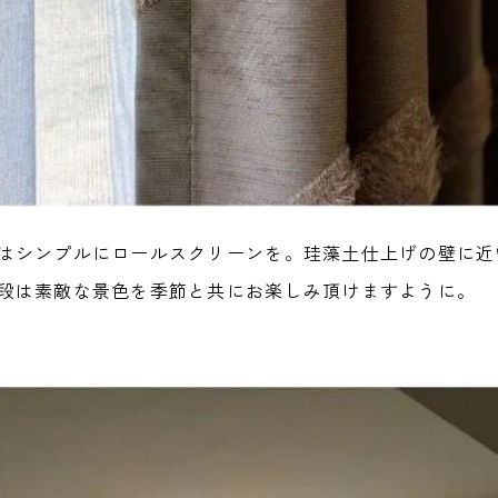
はシンプルにロールスクリーンを。珪藻土仕上げの壁に近
段は素敵な景色を季節と共にお楽しみ頂けますように。