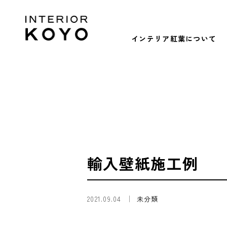
インテリア紅葉について
輸入壁紙施工例
2021.09.04
未分類