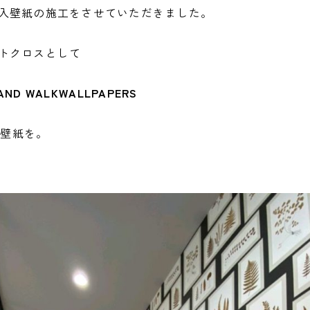
入壁紙の施工をさせていただきました。
トクロスとして
AND
WALKWALLPAPERS
13 の壁紙を。