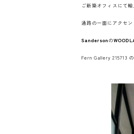
ご新築オフィスにて輸
通路の一面にアクセン
Sanderson
の
WOODL
Fern Gallery 2157