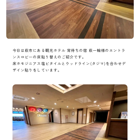
今日は萩市にある観光ホテル 宵待ちの宿 萩一輪様のエントラ
ンスロビーの床貼り替えのご紹介です。
床ホモジニアス塩ビタイルとウッドライン(タジマ)を合わせデ
ザイン貼りをしています。