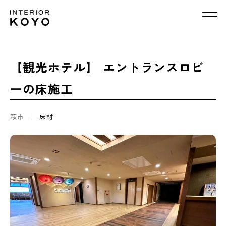
【観光ホテル】 エントランスロビ
ーの床施工
萩市
床材