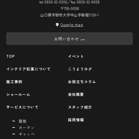
tel 0836-32-0306／fax 0836-32-8058
〒755-0058
山口県宇部市大字中山字新堀1138-1
Google map
お問い合わせ
TOP
イベント
インテリア紅葉について
こうようログ
施工事例
お役立ちコラム
ショールーム
会社概要
サービスについて
スタッフ紹介
採用情報
壁紙
カーテン
ギャッベ