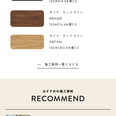
100✕914.4✕厚3.0
タジマ ウッドライン
WBH428
150✕914.4✕厚3.0
タジマ ウッドライン
WBF446
180✕1260.0✕厚3.0
施工事例一覧にもどる
おすすめの施工事例
RECOMMEND