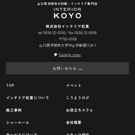
山口県宇部市の内装・インテリア専門店
株式会社インテリア紅葉
tel 0836-32-0306／fax 0836-32-8058
〒755-0058
山口県宇部市大字中山字新堀1138-1
Google map
お問い合わせ
TOP
イベント
インテリア紅葉について
こうようログ
施工事例
お役立ちコラム
ショールーム
会社概要
サービスについて
スタッフ紹介