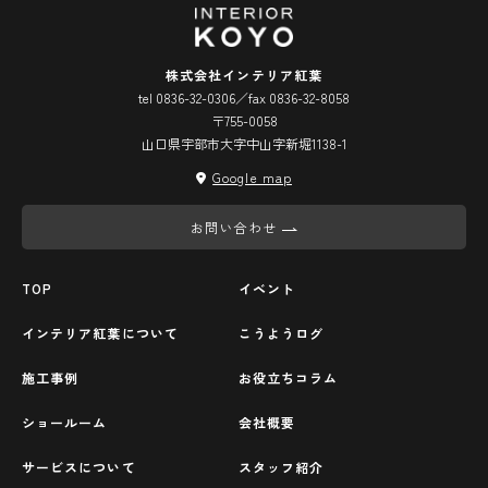
株式会社インテリア紅葉
tel 0836-32-0306／fax 0836-32-8058
〒755-0058
山口県宇部市大字中山字新堀1138-1
Google map
お問い合わせ
TOP
イベント
インテリア紅葉について
こうようログ
施工事例
お役立ちコラム
ショールーム
会社概要
サービスについて
スタッフ紹介