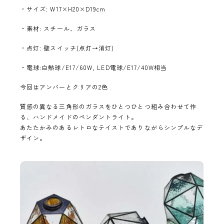
・サイズ: W17×H20×D19cm
・素材: スチール、ガラス
・点灯: 壁スイッチ(点灯→消灯)
・電球:白熱球/E17/60W, LED電球/E17/40W相当
今回はアンバーとクリアの2色
質感の異なる三角形のガラスをひとつひとつ組み合わせて作
る、ハンドメイドのペンダントライト。
あたたかみのあるレトロなテイストでありながらシンプルなデ
ザイン。