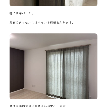
裾には革パッチ。
共布のタッセルにはポイント刺繍も入ります。
時間や季節で見える色合いが変化します。