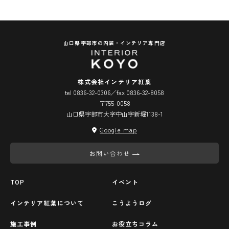
山口県宇部市の内装・インテリア専門店
株式会社インテリア紅葉
tel 0836-32-0306／fax 0836-32-8058
〒755-0058
山口県宇部市大字中山字新堀1138-1
Google map
お問い合わせ
TOP
イベント
インテリア紅葉について
こうようログ
施工事例
お役立ちコラム