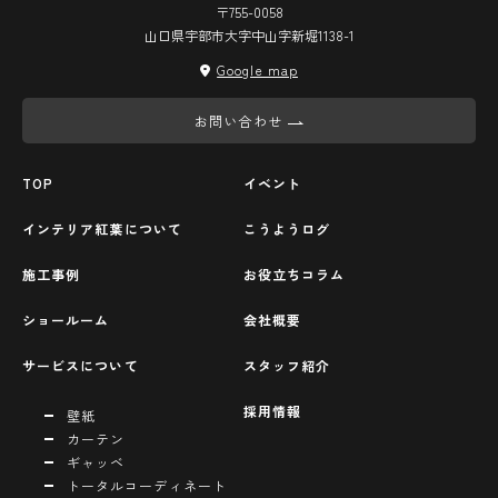
〒755-0058
山口県宇部市大字中山字新堀1138-1
Google map
お問い合わせ
TOP
イベント
インテリア紅葉について
こうようログ
施工事例
お役立ちコラム
ショールーム
会社概要
サービスについて
スタッフ紹介
採用情報
壁紙
カーテン
ギャッベ
トータルコーディネート