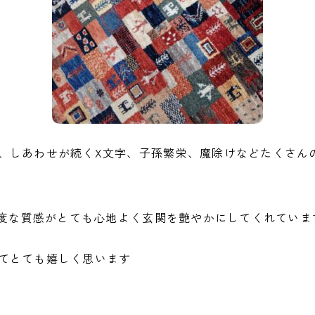
、しあわせが続くX文字、子孫繁栄、魔除けなどたくさん
高密度な質感がとても心地よく玄関を艶やかにしてくれていま
てとても嬉しく思います