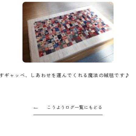
すギャッベ、しあわせを運んでくれる魔法の絨毯です♪
こうようログ一覧にもどる