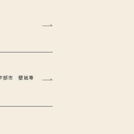
県宇部市 壁紙専