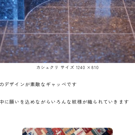
カシュクリ サイズ 1240 ×810
のデザインが素敵なギャッベです
中に願いを込めながらいろんな紋様が織られていきます