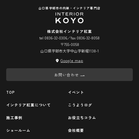
山口県宇部市の内装・インテリア専門店
株式会社インテリア紅葉
tel 0836-32-0306／fax 0836-32-8058
〒755-0058
山口県宇部市大字中山字新堀1138-1
Google map
お問い合わせ
TOP
イベント
インテリア紅葉について
こうようログ
施工事例
お役立ちコラム
ショールーム
会社概要