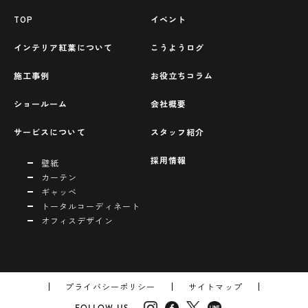
TOP
イベント
インテリア紅葉について
こうようログ
施工事例
お役立ちコラム
ショールーム
会社概要
サービスについて
スタッフ紹介
採用情報
壁紙
カーテン
ギャッベ
トータルコーディネート
オフィスデザイン
プライバシーポリシー
サイトマップ