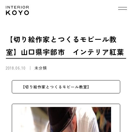
【切り絵作家とつくるモビール教
室】山口県宇部市 インテリア紅葉
2018.06.10
未分類
【切り絵作家とつくるモビール教室】