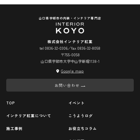
山口県宇部市の内装・インテリア専門店
株式会社インテリア紅葉
tel 0836-32-0306／fax 0836-32-8058
〒755-0058
山口県宇部市大字中山字新堀1138-1
Google map
お問い合わせ
TOP
イベント
インテリア紅葉について
こうようログ
施工事例
お役立ちコラム