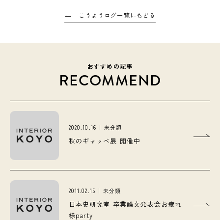
こうようログ一覧にもどる
おすすめの記事
RECOMMEND
2020.10.16
未分類
秋のギャッベ展 開催中
2011.02.15
未分類
日本史研究室 卒業論文発表会お疲れ
様party