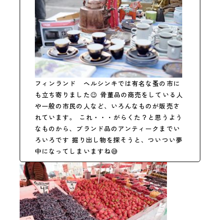
フィンランド ヘルシンキでは有名な蚤の市に
も立ち寄りました
😉
骨董品の商売をしている人
や一般の市民の人など、いろんなものが販売さ
れています。 これ・・・がらくた？と思うよう
なものから、ブランド品のアンティークまでい
ろいろです 掘り出し物を探そうと、ついつい夢
中になってしまいますね
😅