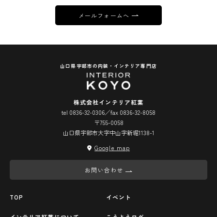
メールフォームへ
山口県宇部市の内装・インテリア専門店
株式会社インテリア紅葉
tel 0836-32-0306／fax 0836-32-8058
〒755-0058
山口県宇部市大字中山字新堀1138-1
Google map
お問い合わせ
TOP
イベント
インテリア紅葉について
こうようログ