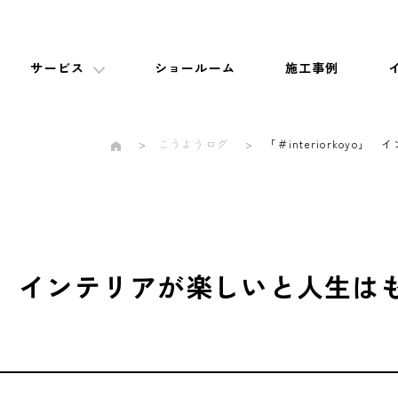
サービス
ショールーム
施工事例
こうようログ
「＃interiorkoy
koyo」 インテリアが楽しいと人