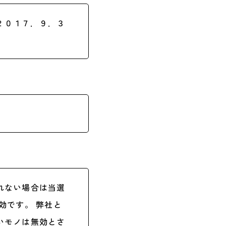
０１７．９．３
れない場合は当選
効です。 弊社と
いモノは無効とさ