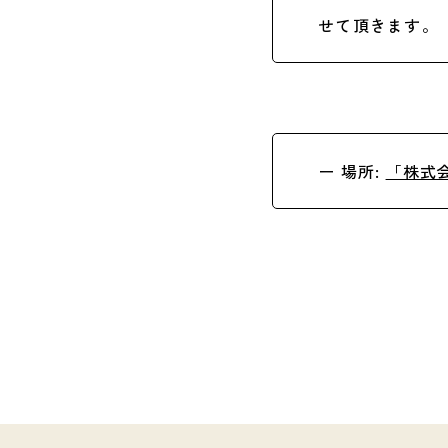
せて頂きます。
ー 場所:
「株式会社