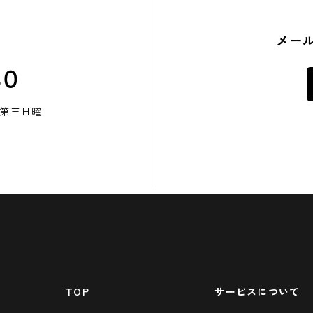
メー
80
・第三日曜
TOP
サービスについて