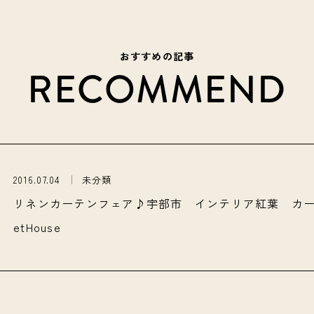
おすすめの記事
RECOMMEND
2016.07.04
未分類
リネンカーテンフェア♪宇部市 インテリア紅葉 カ
etHouse