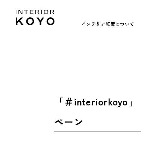
インテリア紅葉について
「＃interior
ペーン