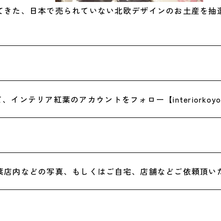
てきた、日本で売られていない北欧デザインのお
土産を抽
amにて、インテリア紅葉のアカウント
をフォロー【interiorkoy
葉店内などの写真、もしくはご自宅、店舗
などご依頼頂い