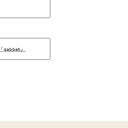
「gabbeh」