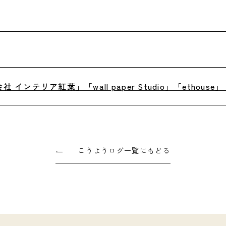
 インテリア紅葉」「wall paper Studio」「ethouse」
こうようログ一覧にもどる