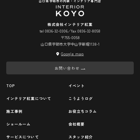
山口県宇部市の内装・インテリア専門店
株式会社インテリア紅葉
tel 0836-32-0306／fax 0836-32-8058
〒755-0058
山口県宇部市大字中山字新堀1138-1
Google map
お問い合わせ
TOP
イベント
インテリア紅葉について
こうようログ
施工事例
お役立ちコラム
ショールーム
会社概要
サービスについて
スタッフ紹介