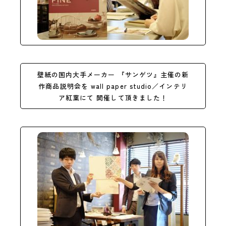
壁紙の国内大手メーカー 『サンゲツ』主催の新
作商品説明会を wall paper studio／インテリ
ア紅葉にて 開催して頂きました！