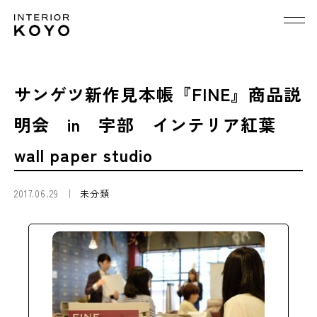
サンゲツ新作見本帳『FINE』商品説
明会 in 宇部 インテリア紅葉
wall paper studio
2017.06.29
未分類