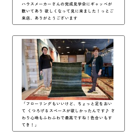
ハウスメーカーさんの完成見学会にギャッベが
敷いてあり 欲しくなって見に来ました！っとご
来店、ありがとうござ
います
「フローリングもいいけど、ちょっと足をおい
て くつろげるスペースが欲しかったんです♪ さ
わり心地もふわふわで最高ですね！色合いもす
てき！」