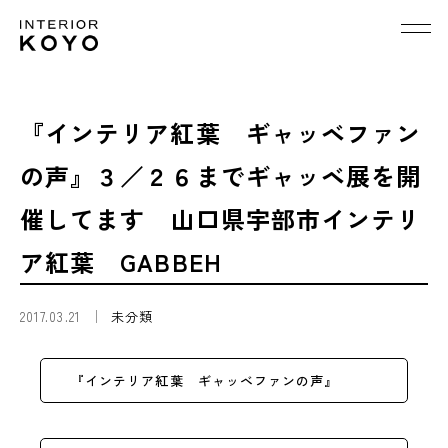
『インテリア紅葉 ギャッベファン
の声』３／２６までギャッベ展を開
催してます 山口県宇部市インテリ
ア紅葉 GABBEH
2017.03.21
未分類
『インテリア紅葉 ギャッベファンの声』