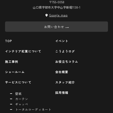
〒755-0058
山口県宇部市大字中山字新堀1138-1
Google map
お問い合わせ
TOP
イベント
インテリア紅葉について
こうようログ
施工事例
お役立ちコラム
ショールーム
会社概要
サービスについて
スタッフ紹介
採用情報
壁紙
カーテン
ギャッベ
トータルコーディネート