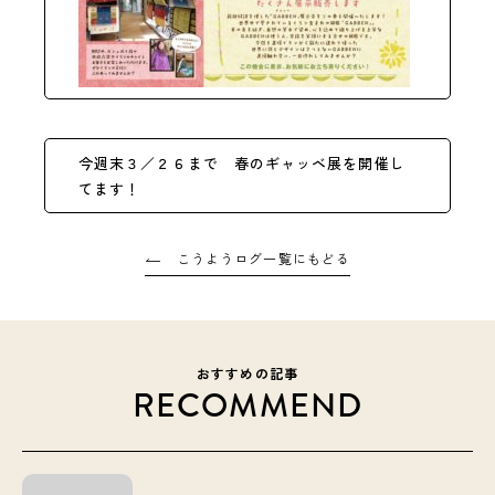
今週末３／２６まで 春のギャッベ展を開催し
てます！
こうようログ一覧にもどる
おすすめの記事
RECOMMEND