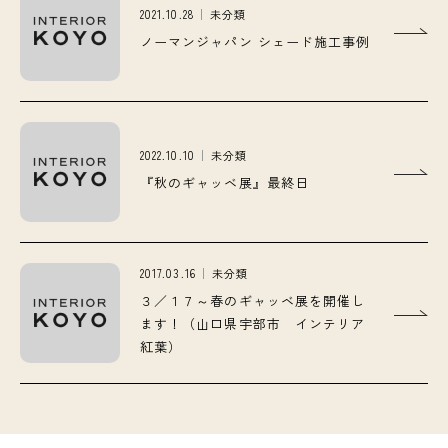
2021.10.28
未分類
ノーマンジャパン シェード施工事例
2022.10.10
未分類
『秋のギャッベ展』最終日
2017.03.16
未分類
３／１７～春のギャッベ展を開催し
ます！（山口県宇部市 インテリア
紅葉）