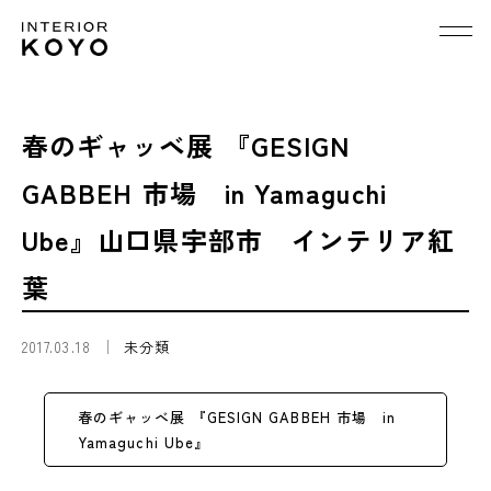
春のギャッベ展 『GESIGN
GABBEH 市場 in Yamaguchi
Ube』山口県宇部市 インテリア紅
葉
2017.03.18
未分類
春のギャッベ展 『GESIGN GABBEH 市場 in
Yamaguchi Ube』