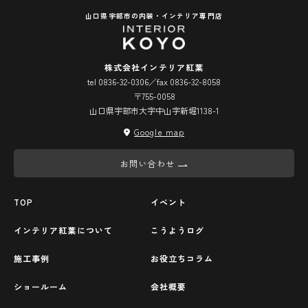
山口県宇部市の内装・インテリア専門店
株式会社インテリア紅葉
tel 0836-32-0306／fax 0836-32-8058
〒755-0058
山口県宇部市大字中山字新堀1138-1
Google map
お問い合わせ
TOP
イベント
インテリア紅葉について
こうようログ
施工事例
お役立ちコラム
ショールーム
会社概要