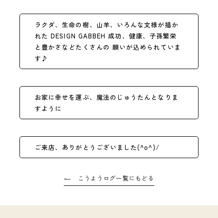
ラクダ、生命の樹、山羊、いろんな文様が描か
れた DESIGN GABBEH 成功、健康、子孫繁栄
と豊かさなどたくさんの 願いが込められていま
す♪
お家に幸せを運ぶ、魔法のじゅうたんとなりま
すように
ご来店、ありがとうございました(^o^)/
こうようログ一覧にもどる