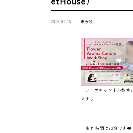
etHouse）
2016.01.06
未分類
ーアロマキャンドル教室
ます♪
制作時間は20分です❤