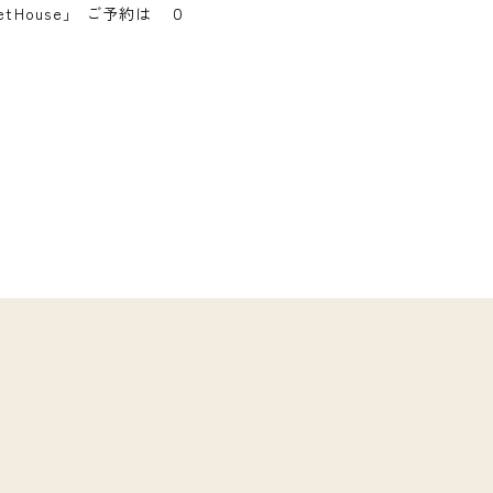
 etHouse」 ご予約は ０