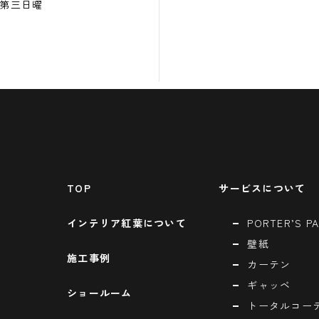
・第三日曜
TOP
サービスについて
インテリア紅葉について
PORTER’S PA
壁紙
施工事例
カーテン
ギャッベ
ショールーム
トータルコー