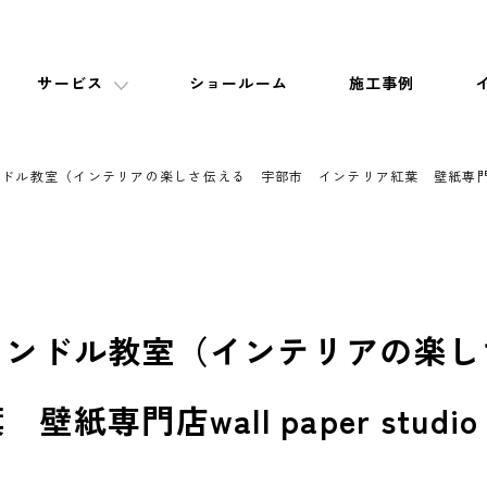
サービス
ショールーム
施工事例
ル教室（インテリアの楽しさ伝える 宇部市 インテリア紅葉 壁紙専門店wall p
ャンドル教室（インテリアの楽し
紙専門店wall paper stu