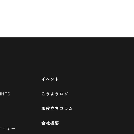
イベント
INTS
こうようログ
お役立ちコラム
会社概要
ディネー