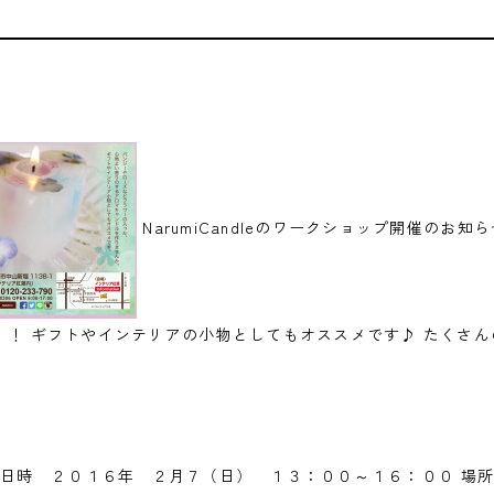
NarumiCandleのワークショップ開催のお
』！ ギフトやインテリアの小物としてもオススメです♪
たくさん
️ 日時 ２０１６年 ２月７（日） １３：００～１６：００ 場