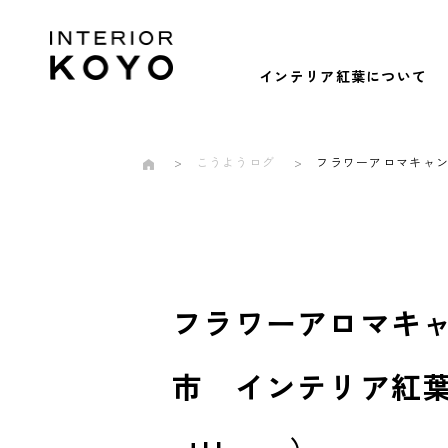
インテリア紅葉について
こうようログ
フラワーアロマキャンド
フラワーアロマキ
市 インテリア紅葉 壁