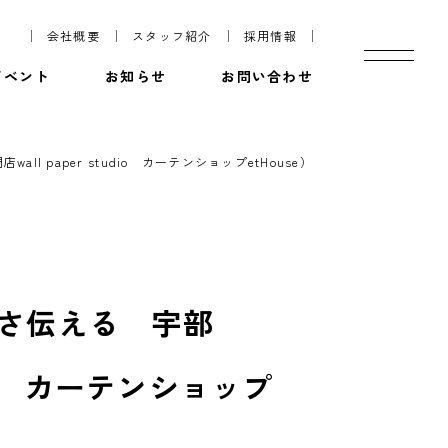
会社概要
スタッフ紹介
採用情報
イベント
お知らせ
お問い合わせ
aper studio カーテンショップetHouse）
さ伝える 宇部
dio カーテンショップ