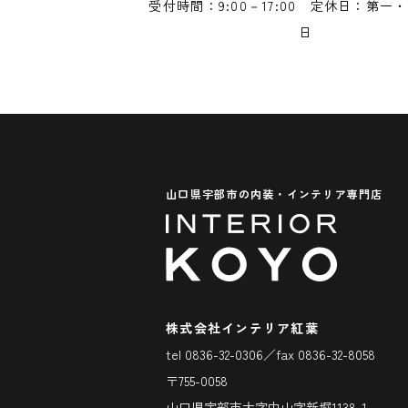
受付時間：9:00－17:00 定休日：第一
日
山口県宇部市の内装・インテリア専門店
株式会社インテリア紅葉
tel 0836-32-0306／fax 0836-32-8058
〒755-0058
山口県宇部市大字中山字新堀1138-1