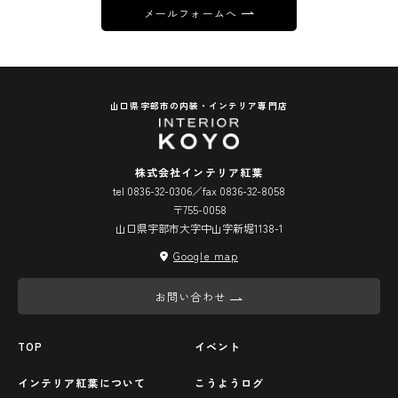
メールフォームへ
山口県宇部市の内装・インテリア専門店
株式会社インテリア紅葉
tel 0836-32-0306／fax 0836-32-8058
〒755-0058
山口県宇部市大字中山字新堀1138-1
Google map
お問い合わせ
TOP
イベント
インテリア紅葉について
こうようログ