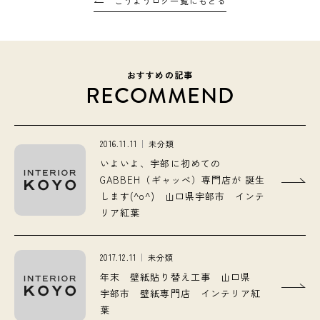
こうようログ一覧にもどる
おすすめの記事
RECOMMEND
2016.11.11
未分類
いよいよ、宇部に初めての
GABBEH（ギャッベ）専門店が 誕生
します(^o^) 山口県宇部市 インテ
リア紅葉
2017.12.11
未分類
年末 壁紙貼り替え工事 山口県
宇部市 壁紙専門店 インテリア紅
葉