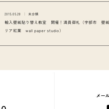
2015.05.28
未分類
輸入壁紙貼り替え教室 開催！満員御礼（宇部市 壁
リア紅葉 wall paper studio）
メー