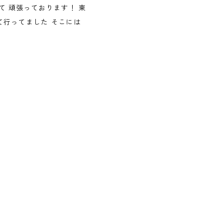
 頑張っております！ 東
て行ってました そこには