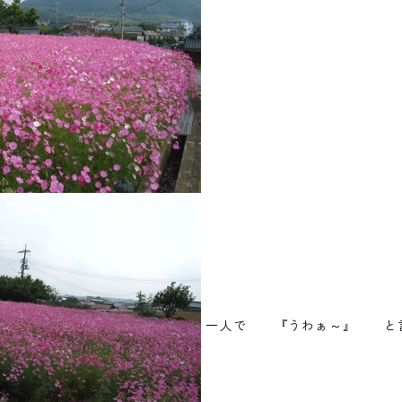
一人で 『うわぁ～』 と言