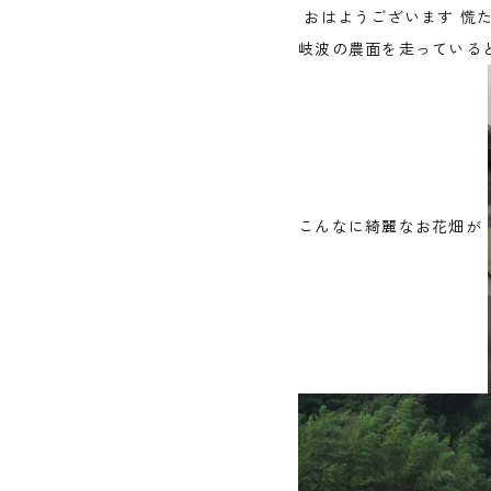
おはようございます 慌
岐波の農面を走っている
こんなに綺麗なお花畑が