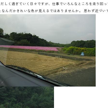
ただしく過ぎていく日々ですが、仕事でいろんなところを走り回って
となんだかきれいな色が見えるではありませんか。 思わず近づい