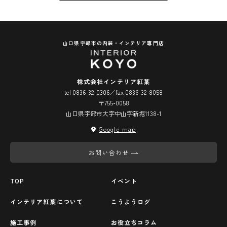
山口県宇部市の内装・インテリア専門店
株式会社インテリア紅葉
tel 0836-32-0306／fax 0836-32-8058
〒755-0058
山口県宇部市大字中山字新堀1138-1
Google map
お問い合わせ
TOP
イベント
インテリア紅葉について
こうようログ
施工事例
お役立ちコラム