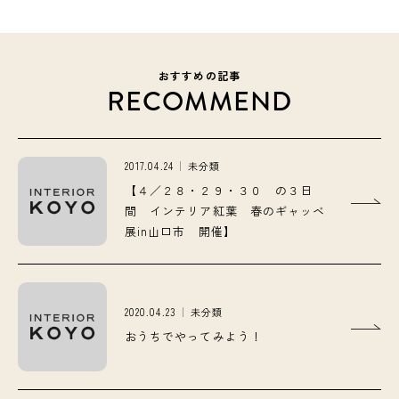
おすすめの記事
RECOMMEND
2017.04.24
未分類
【４／２８・２９・３０ の３日
間 インテリア紅葉 春のギャッベ
展in山口市 開催】
2020.04.23
未分類
おうちでやってみよう！