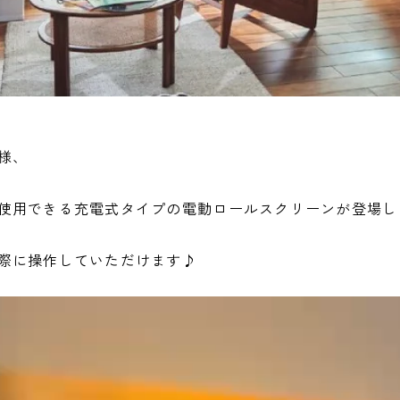
様、
使用できる充電式タイプの電動ロールスクリーンが登場し
際に操作していただけます♪