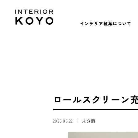
インテリア紅葉について
ロールスクリーン
2025.05.22
未分類