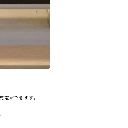
充電ができます。
。