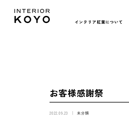
インテリア紅葉について
お客様感謝祭
2022.09.23
未分類