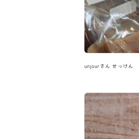
unjourさん せっけん