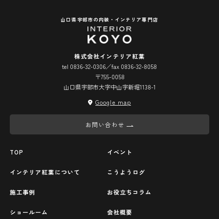
山口県宇部市の内装・インテリア専門店
株式会社インテリア紅葉
tel 0836-32-0306／fax 0836-32-8058
〒755-0058
山口県宇部市大字中山字新堀1138-1
Google map
お問い合わせ
TOP
イベント
インテリア紅葉について
こうようログ
施工事例
お役立ちコラム
ショールーム
会社概要