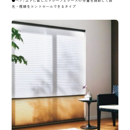
●ペア/上下に配したドレープとレースの分量を調節して採
光・視線をコントロールできるタイプ