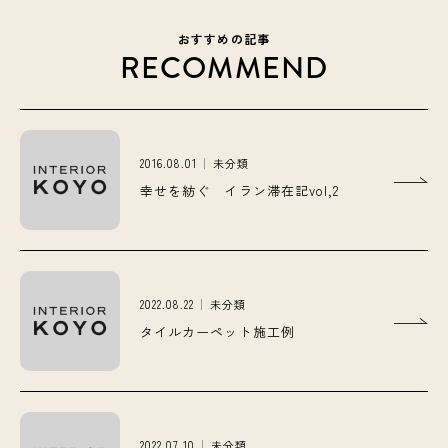
おすすめの記事
RECOMMEND
2016.08.01
未分類
幸せを紡ぐ イラン滞在記vol,2
2022.08.22
未分類
タイルカーペット施工例
2022.07.10
未分類