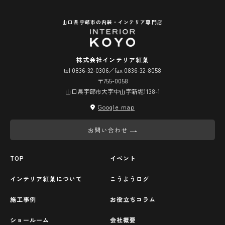
山口県宇部市の内装・インテリア専門店
株式会社インテリア紅葉
tel 0836-32-0306／fax 0836-32-8058
〒755-0058
山口県宇部市大字中山字新堀1138-1
Google map
お問い合わせ
TOP
イベント
インテリア紅葉について
こうようログ
施工事例
お役立ちコラム
ショールーム
会社概要