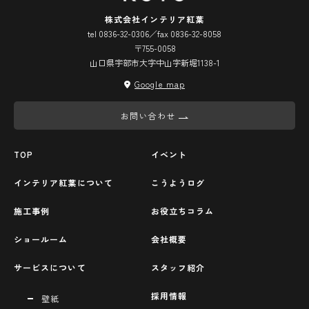
株式会社インテリア紅葉
tel 0836-32-0306／fax 0836-32-8058
〒755-0058
山口県宇部市大字中山字新堀1138-1
Google map
お問い合わせ
TOP
イベント
インテリア紅葉について
こうようログ
施工事例
お役立ちコラム
ショールーム
会社概要
サービスについて
スタッフ紹介
採用情報
壁紙