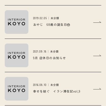
2019.02.05
未分類
おやじ 68歳の誕生日🎂
2021.09.18
未分類
9月 店休日のお知らせ
2016.08.10
未分類
幸せを紡ぐ イラン滞在記vol,9