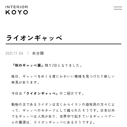
ライオンギャッベ
2021.11.06
未分類
『秋のギャッベ展』
残り2日となりました。
毎日、ギャッベをめくる度にかわいい模様を見つけたり新しい
発見があります。
今日は『
ライオンギャッベ
』のご紹介です。
動物の王であるライオンは古くからイランの遊牧民の方々によ
って、ギャッベのモチーフとして織られたそうです。日本以外
でもギャッベは人気があり、世界中で起きているギャッベブー
ムの震源は、ライオンギャッベにあるそうですよ。