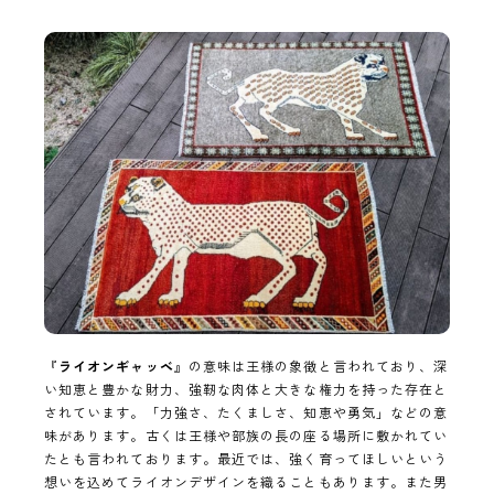
『
ライオンギャッベ
』の意味は王様の象徴と言われており、深
い知恵と豊かな財力、強靭な肉体と大きな権力を持った存在と
されています。「力強さ、たくましさ、知恵や勇気」などの意
味があります。古くは王様や部族の長の座る場所に敷かれてい
たとも言われております。最近では、強く育ってほしいという
想いを込めてライオンデザインを織ることもあります。また男