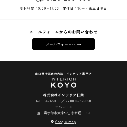
受付時間：9:00－17:00 定休日：第一・第三日曜日
メールフォームからのお問い合わせ
メールフォームへ
山口県宇部市の内装・インテリア専門店
株式会社インテリア紅葉
tel 0836-32-0306／fax 0836-32-8058
〒755-0058
山口県宇部市大字中山字新堀1138-1
Google map