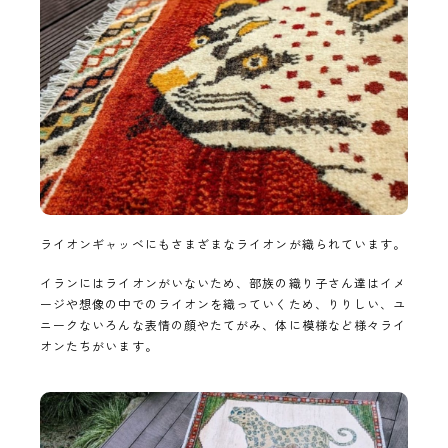
ライオンギャッベにもさまざまなライオンが織られています。
イランにはライオンがいないため、部族の織り子さん達はイメ
ージや想像の中でのライオンを織っていくため、りりしい、ユ
ニークないろんな表情の顔やたてがみ、体に模様など様々ライ
オンたちがいます。