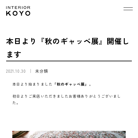
本日より『秋のギャッベ展』開催し
ます
2021.10.30
未分類
本日より始まりました『
秋のギャッベ展
』。
初日よりご来店いただきましたお客様ありがとうございまし
た。