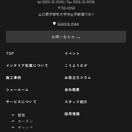
tel 0836-32-0306／fax 0836-32-8058
〒755-0058
山口県宇部市大字中山字新堀1138-1
Google map
お問い合わせ
TOP
イベント
インテリア紅葉について
こうようログ
施工事例
お役立ちコラム
ショールーム
会社概要
サービスについて
スタッフ紹介
採用情報
壁紙
カーテン
ギャッベ