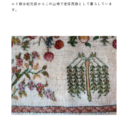
ルリ族は紀元前からこの山地で定住民族として暮らしていま
す。