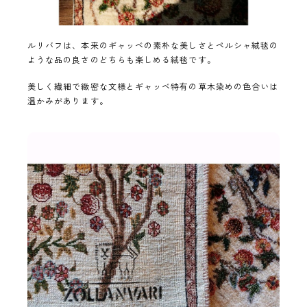
ルリバフは、本来のギャッベの素朴な美しさとペルシャ絨毯の
ような品の良さのどちらも楽しめる絨毯です。
美しく繊細で緻密な文様とギャッベ特有の草木染めの色合いは
温かみがあります。