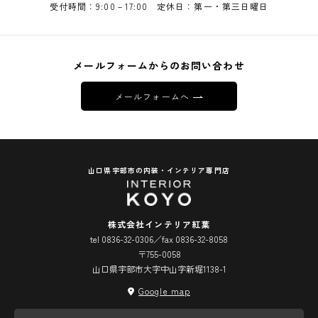
受付時間：9:00－17:00 定休日：第一・第三日曜日
メールフォームからのお問い合わせ
メールフォームへ
山口県宇部市の内装・インテリア専門店
株式会社インテリア紅葉
tel 0836-32-0306／fax 0836-32-8058
〒755-0058
山口県宇部市大字中山字新堀1138-1
Google map