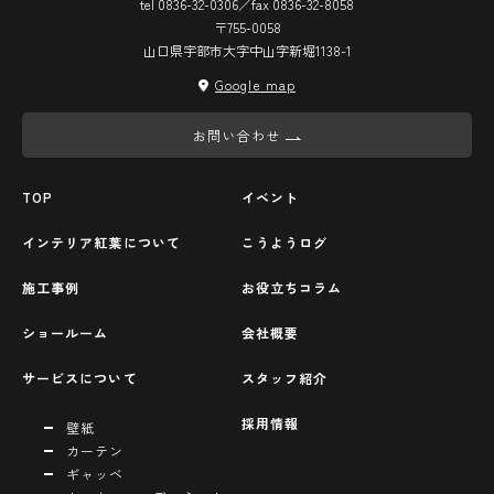
tel 0836-32-0306／fax 0836-32-8058
〒755-0058
山口県宇部市大字中山字新堀1138-1
Google map
お問い合わせ
TOP
イベント
インテリア紅葉について
こうようログ
施工事例
お役立ちコラム
ショールーム
会社概要
サービスについて
スタッフ紹介
採用情報
壁紙
カーテン
ギャッベ