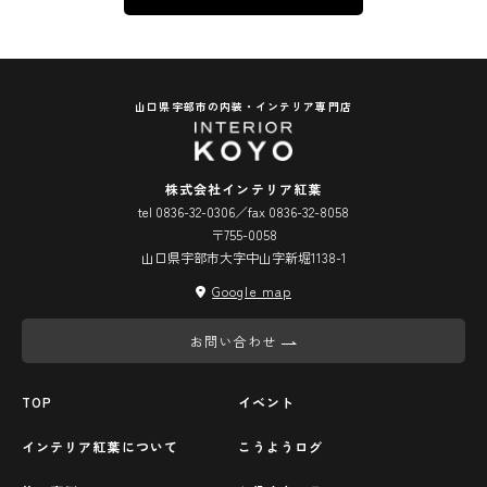
山口県宇部市の内装・インテリア専門店
株式会社インテリア紅葉
tel 0836-32-0306／fax 0836-32-8058
〒755-0058
山口県宇部市大字中山字新堀1138-1
Google map
お問い合わせ
TOP
イベント
インテリア紅葉について
こうようログ