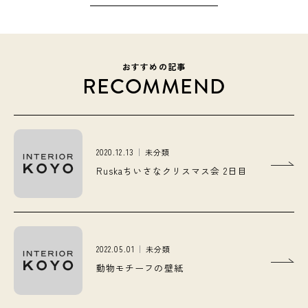
おすすめの記事
RECOMMEND
2020.12.13
未分類
Ruskaちいさなクリスマス会 2日目
2022.05.01
未分類
動物モチーフの壁紙