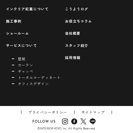
インテリア紅葉について
こうようログ
施工事例
お役立ちコラム
ショールーム
会社概要
サービスについて
スタッフ紹介
採用情報
壁紙
カーテン
ギャッベ
トータルコーディネート
オフィスデザイン
プライバシーポリシー
サイトマップ
FOLLOW US
©INTERIOR KOYO Inc. All Rights Reserved.