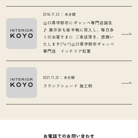
2016.11.23
未分類
山口県宇部市にギャッベ専門店誕生
♪ 展示会も後半戦に突入し、毎日多
くのお客さまに ご来店頂き、感謝い
たします(^o^)山口県宇部市ギャッベ
専門店 インテリア紅葉
2021.11.22
未分類
ラウンドシェード 施工例
お電話でのお問い合わせ