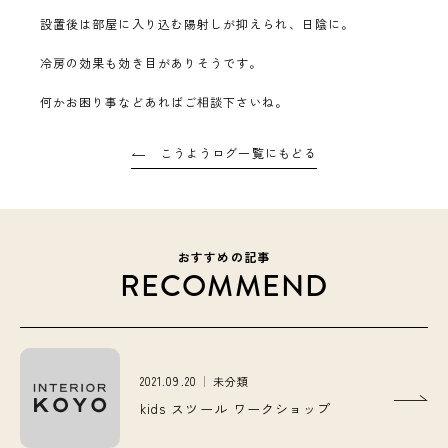
設置後は部屋に入り込む陽射しが抑えられ、日陰に。
冷房の効果も効き目がありそうです。
何かお困り事などあればご相談下さいね。
こうようログ一覧にもどる
おすすめの記事
RECOMMEND
2021.09.20
未分類
kids スツール ワークショップ