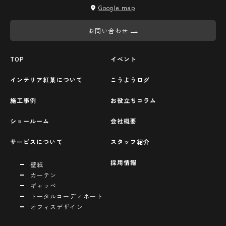
Google map
お問い合わせ
TOP
イベント
インテリア紅葉について
こうようログ
施工事例
お役立ちコラム
ショールーム
会社概要
サービスについて
スタッフ紹介
採用情報
壁紙
カーテン
ギャッベ
トータルコーディネート
オフィスデザイン