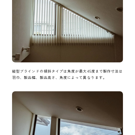
縦型ブラインドの傾斜タイプは角度が最大45度まで製作寸法は
羽巾、製品幅、製品高さ、角度によって異なります。