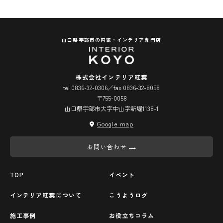
山口県宇部市の内装・インテリア専門店
株式会社インテリア紅葉
tel 0836-32-0306／fax 0836-32-8058
〒755-0058
山口県宇部市大字中山字新堀1138-1
Google map
お問い合わせ
TOP
イベント
インテリア紅葉について
こうようログ
施工事例
お役立ちコラム