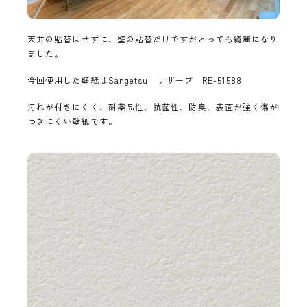
天井の貼替はせずに、壁の貼替だけですがとっても綺麗になり
ました。
今回使用した壁紙はSangetsu リザーブ RE-51588
汚れが付きにくく、耐薬品性、抗菌性、防臭、表面が強く傷が
つきにくい壁紙です。