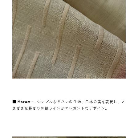
■
Maram
… シンプルなリネンの生地、日本の美を表現し、さ
まざまな長さの刺繍ラインがエレガントなデザイン。