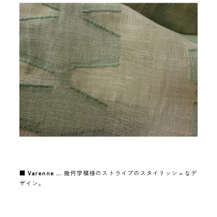
■
Varenne …
幾何学模様のストライプのスタイリッシュなデ
ザイン。