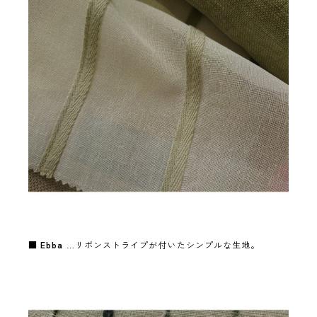
■
Ebba
…リボンストライプが付いたシンプルな生地。