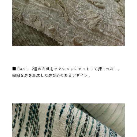
■
Cari
… 2層の布地をセクションにカットして押しつぶし、
繊細な房を形成した遊び心のあるデザイン。