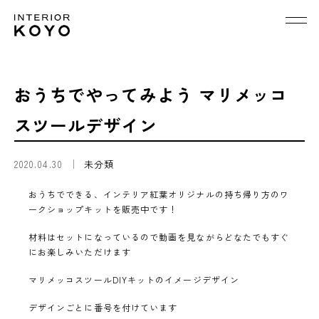
おうちでやってみよう マリメッコ
スツールデザイン
2020.04.30
未分類
おうちでできる、インテリア紅葉オリジナルの持ち帰り方のワ
ークショップキットを販売中です！
材料はセットになっているので動画を見ながらどなたでもすぐ
にお楽しみいただけます
マリメッコスツールDIYキットのイメージデザイン
デザインごとに番号を付けています