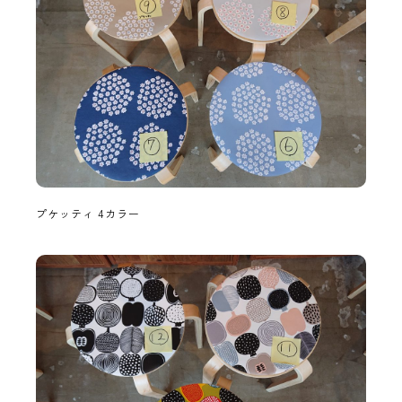
プケッティ 4カラー