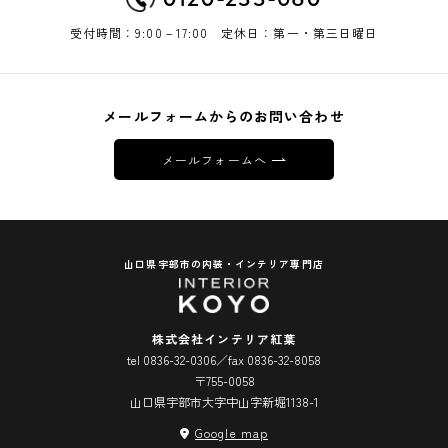
受付時間：9:00－17:00 定休日：第一・第三日曜日
メールフォームからのお問い合わせ
メールフォームへ
山口県宇部市の内装・インテリア専門店
株式会社インテリア紅葉
tel 0836-32-0306／fax 0836-32-8058
〒755-0058
山口県宇部市大字中山字新堀1138-1
Google map