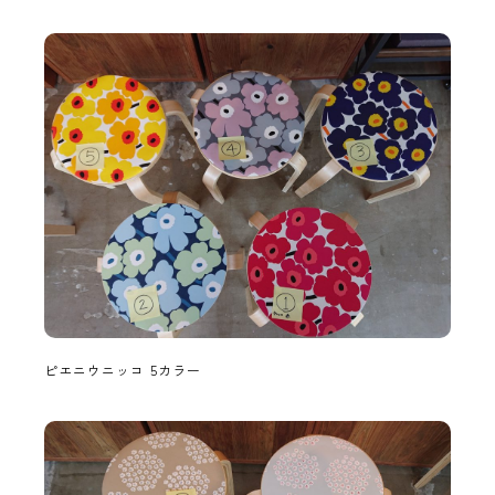
ピエニウニッコ 5カラー