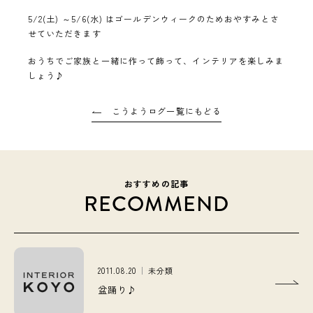
5/2(土) ～5/6(水) はゴールデンウィークのためおやすみとさ
せていただきます
おうちでご家族と一緒に作って飾って、インテリアを楽しみま
しょう♪
こうようログ一覧にもどる
おすすめの記事
RECOMMEND
2011.08.20
未分類
盆踊り♪