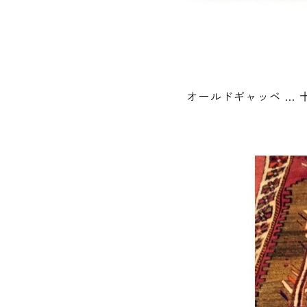
オールドギャッベ …