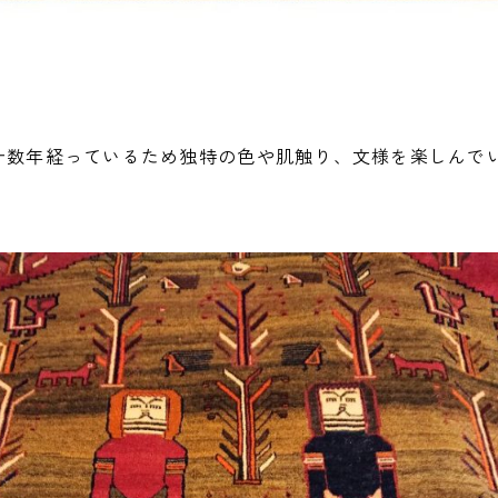
 十数年経っているため独特の色や肌触り、文様を楽しんで