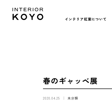
インテリア紅葉について
春のギャッベ展
2020.04.25
未分類