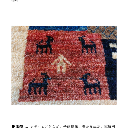
●
動物 …
ヤギ・ヒツジなど。子孫繁栄、豊かな生活、家庭円