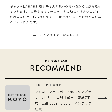
ギャッベは1枚1枚に織り子さんの想いや願いを込めながら織っ
ていきます。 家族やまわりの人たちを大切にするカシュガイ
族の人達の手で作られたギャッベはどれもステキな温かみのあ
るじゅうたんです。
こうようログ一覧にもどる
おすすめの記事
RECOMMEND
2016.10.15
未分類
ワンコインパスポートdeスタンプラ
リーvol.5 山口県宇部市 壁紙専門
店 wall paper studio インテリア
紅葉