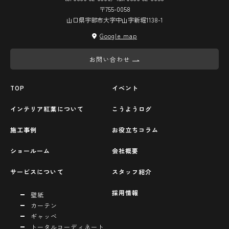
〒755-0058
山口県宇部市大字中山字新堀1138-1
Google map
お問い合わせ
TOP
イベント
インテリア紅葉について
こうようログ
施工事例
お役立ちコラム
ショールーム
会社概要
サービスについて
スタッフ紹介
採用情報
壁紙
カーテン
ギャッベ
トータルコーディネート