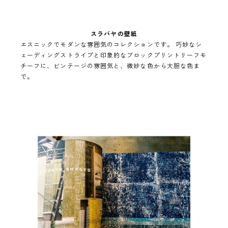
スラバヤの壁紙
エスニックでモダンな雰囲気のコレクションです。 巧妙なシ
ェーディングストライプと印象的なブロックプリントリーフモ
チーフに、ビンテージの雰囲気と、微妙な色から大胆な色ま
で。