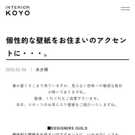
個性的な壁紙をお住まいのアクセン
トに・・・。
2020.03.04
未分類
春が直ぐそこまで来ていますが、見えない恐怖への敏感な毎日
が続いておりますね。
皆様、くれぐれもご自愛下さいませ。
本日、スタッフのお気に入り壁紙をご紹介いたしますね。
■
DESIGNERS GUILD
個性的な壁紙をお住まいのアクセントに、いかがでしょうか。